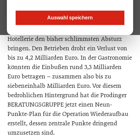
Betriebsaufgaben ermöglichen, Verlustrücktrag und
Regelung für Aushilfen bei der Wiederbelebung.
Auswahl speichern
Das Corona-Jahr wird der heimischen
Hotellerie den bisher schlimmsten Absturz
bringen. Den Betrieben droht ein Verlust von
bis zu 4,2 Milliarden Euro. In der Gastronomie
könnten die Einbußen rund 3,3 Milliarden
Euro betragen – zusammen also bis zu
siebeneinhalb Milliarden Euro. Vor diesem
bedrohlichen Hintergrund hat die Prodinger
BERATUNGSGRUPPE jetzt einen Neun-
Punkte-Plan für die Operation Wiederaufbau
erstellt, dessen zentrale Punkte dringend
umzusetzen sind.