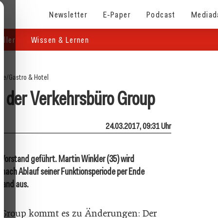
Newsletter
E-Paper
Podcast
Mediad
eller
Wissen & Lernen
ite
/
Gastro & Hotel
 der Verkehrsbüro Group
24.03.2017, 09:31 Uhr
Vorstand geführt. Martin Winkler (35) wird
nach Ablauf seiner Funktionsperiode per Ende
tand aus.
 Group kommt es zu Änderungen: Der