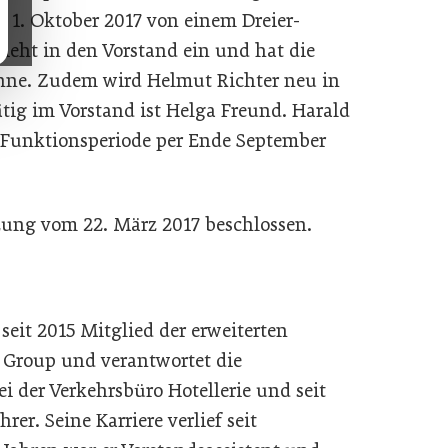
r 1. Oktober 2017 von einem Dreier-
ieht in den Vorstand ein und hat die
inne. Zudem wird Helmut Richter neu in
tig im Vorstand ist Helga Freund. Harald
 Funktionsperiode per Ende September
tzung vom 22. März 2017 beschlossen.
seit 2015 Mitglied der erweiterten
 Group und verantwortet die
ei der Verkehrsbüro Hotellerie und seit
rer. Seine Karriere verlief seit