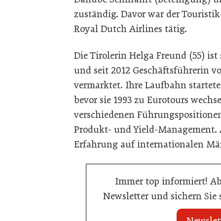
zuständig. Davor war der Touristik
Royal Dutch Airlines tätig.
Die Tirolerin Helga Freund (55) is
und seit 2012 Geschäftsführerin v
vermarktet. Ihre Laufbahn startete
bevor sie 1993 zu Eurotours wechsel
verschiedenen Führungspositionen
Produkt- und Yield-Management. Ab
Erfahrung auf internationalen Mär
Immer top informiert! A
Newsletter und sichern Sie
Newslet