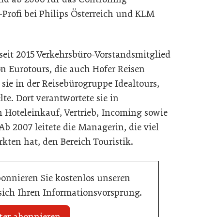
-Profi bei Philips Österreich und KLM
t seit 2015 Verkehrsbüro-Vorstandsmitglied
on Eurotours, die auch Hofer Reisen
 sie in der Reisebürogruppe Idealtours,
te. Dort verantwortete sie in
 Hoteleinkauf, Vertrieb, Incoming sowie
 2007 leitete die Managerin, die viel
kten hat, den Bereich Touristik.
bonnieren Sie kostenlos unseren
 sich Ihren Informationsvorsprung.
ter abonnieren