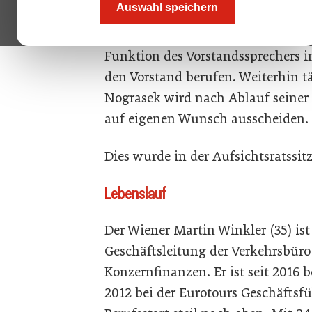
Auswahl speichern
3.000-Mitarbeiter-Konzern wird pe
Vorstand geführt. Martin Winkler z
Funktion des Vorstandssprechers 
den Vorstand berufen. Weiterhin tä
Nograsek wird nach Ablauf seiner
auf eigenen Wunsch ausscheiden.
Dies wurde in der Aufsichtsratssi
Lebenslauf
Der Wiener Martin Winkler (35) ist 
Geschäftsleitung der Verkehrsbüro
Konzernfinanzen. Er ist seit 2016 b
2012 bei der Eurotours Geschäftsfüh