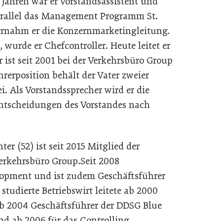
4 Jahren war er Vorstandsassistent und
 parallel das Management Programm St.
übernahm er die Konzernmarketingleitung.
wurde er Chefcontroller. Heute leitet er
 ist seit 2001 bei der Verkehrsbüro Group
hrerposition behält der Vater zweier
i. Als Vorstandssprecher wird er die
ntscheidungen des Vorstandes nach
er (52) ist seit 2015 Mitglied der
Verkehrsbüro Group.Seit 2008
elopment und ist zudem Geschäftsführer
studierte Betriebswirt leitete ab 2000
ab 2004 Geschäftsführer der DDSG Blue
nd ab 2006 für das Controlling