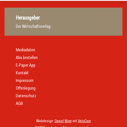
Herausgeber
Der Wirtschaftsverlag
Mediadaten
Abo bestellen
E-Paper App
Kontakt
Impressum
Offenlegung
Datenschutz
AGB
Webdesign:
Daniel Wom
mit
VeloCore