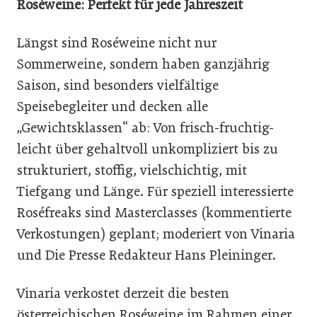
Roséweine: Perfekt für jede Jahreszeit
Längst sind Roséweine nicht nur
Sommerweine, sondern haben ganzjährig
Saison, sind besonders vielfältige
Speisebegleiter und decken alle
„Gewichtsklassen“ ab: Von frisch-fruchtig-
leicht über gehaltvoll unkompliziert bis zu
strukturiert, stoffig, vielschichtig, mit
Tiefgang und Länge. Für speziell interessierte
Roséfreaks sind Masterclasses (kommentierte
Verkostungen) geplant; moderiert von Vinaria
und Die Presse Redakteur Hans Pleininger.
Vinaria verkostet derzeit die besten
österreichischen Roséweine im Rahmen einer