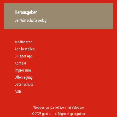
Herausgeber
Der Wirtschaftsverlag
Mediadaten
Abo bestellen
E-Paper App
Kontakt
Impressum
Offenlegung
Datenschutz
AGB
Webdesign:
Daniel Wom
mit
VeloCore
© 2026 gast.at – erfolgreich gastgeben