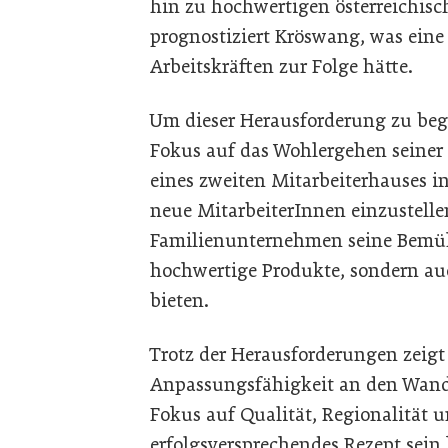
hin zu hochwertigen österreichisc
prognostiziert Kröswang, was eine
Arbeitskräften zur Folge hätte.
Um dieser Herausforderung zu beg
Fokus auf das Wohlergehen seiner 
eines zweiten Mitarbeiterhauses i
neue MitarbeiterInnen einzustelle
Familienunternehmen seine Bemüh
hochwertige Produkte, sondern au
bieten.
Trotz der Herausforderungen zeig
Anpassungsfähigkeit an den Wande
Fokus auf Qualität, Regionalität 
erfolgsversprechendes Rezept sein