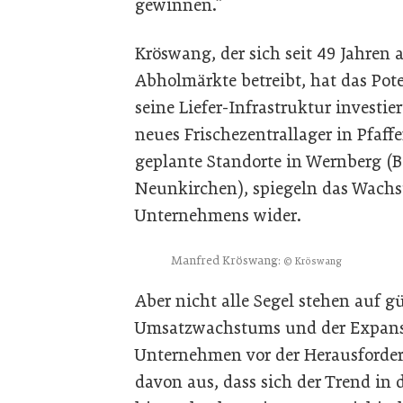
gewinnen.“
Kröswang, der sich seit 49 Jahren 
Abholmärkte betreibt, hat das Pot
seine Liefer-Infrastruktur investie
neues Frischezentrallager in Pfaf
geplante Standorte in Wernberg (Be
Neunkirchen), spiegeln das Wach
Unternehmens wider.
Manfred Kröswang:
© Kröswang
Aber nicht alle Segel stehen auf g
Umsatzwachstums und der Expansi
Unternehmen vor der Herausforder
davon aus, dass sich der Trend in 