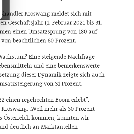
oßhändler Kröswang meldet sich mit
 Geschäftsjahr (1. Februar 2021 bis 31.
ehmen einen Umsatzsprung von 180 auf
 von beachtlichen 60 Prozent.
 Wachstum? Eine steigende Nachfrage
ebensmitteln und eine bemerkenswerte
etzung dieser Dynamik zeigte sich auch
Umsatzsteigerung von 31 Prozent.
2 einen regelrechten Boom erlebt“,
 Kröswang. „Weil mehr als 50 Prozent
aus Österreich kommen, konnten wir
und deutlich an Marktanteilen