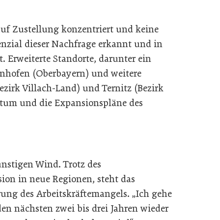
auf Zustellung konzentriert und keine
enzial dieser Nachfrage erkannt und in
rt. Erweiterte Standorte, darunter ein
fenhofen (Oberbayern) und weitere
zirk Villach-Land) und Ternitz (Bezirk
stum und die Expansionspläne des
ünstigen Wind. Trotz des
on in neue Regionen, steht das
ung des Arbeitskräftemangels. „Ich gehe
den nächsten zwei bis drei Jahren wieder