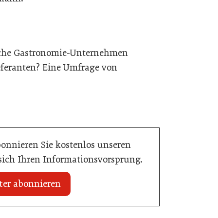
sche Gastronomie-Unternehmen
ieferanten? Eine Umfrage von
bonnieren Sie kostenlos unseren
 sich Ihren Informationsvorsprung.
ter abonnieren
16. Juni 2026