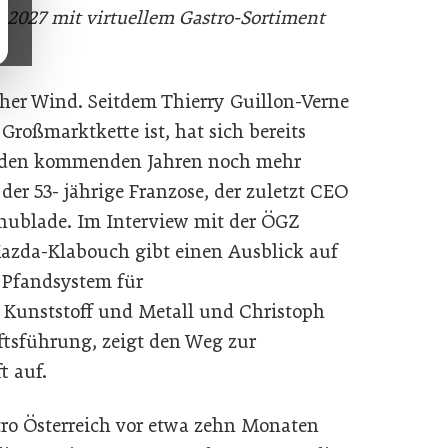
b 2027 mit virtuellem Gastro-Sortiment
cher Wind. Seitdem Thierry Guillon-Verne
Großmarktkette ist, hat sich bereits
in den kommenden Jahren noch mehr
der 53- jährige Franzose, der zuletzt CEO
hublade. Im Interview mit der ÖGZ
 Kazda-Klabouch gibt einen Ausblick auf
 Pfandsystem für
Kunststoff und Metall und Christoph
ftsführung, zeigt den Weg zur
t auf.
ro Österreich vor etwa zehn Monaten