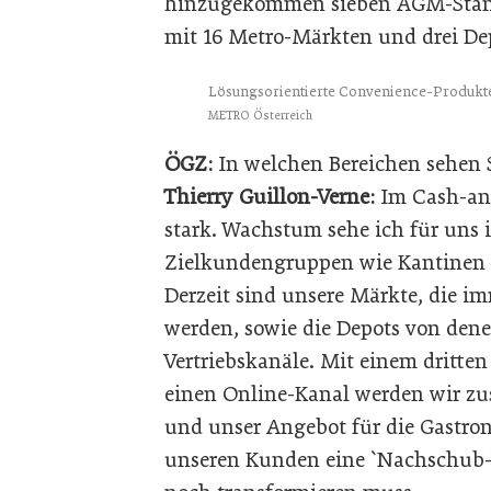
hinzugekommen sieben AGM-Stando
mit 16 Metro-Märkten und drei Depo
Lösungsorientierte Convenience-Produkte
METRO Österreich
ÖGZ:
In welchen Bereichen sehen S
Thierry Guillon-Verne:
Im Cash-and
stark. Wachstum sehe ich für uns i
Zielkundengruppen wie Kantinen 
Derzeit sind unsere Märkte, die im
werden, sowie die Depots von dene
Vertriebskanäle. Mit einem dritten
einen Online-Kanal werden wir zus
und unser Angebot für die Gastron
unseren Kunden eine `Nachschub-W