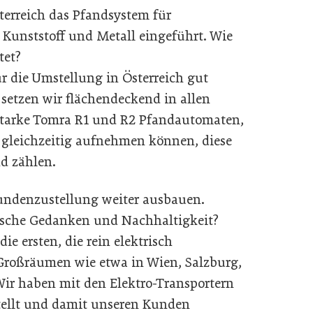
terreich das Pfandsystem für
unststoff und Metall eingeführt. Wie
tet?
r die Umstellung in Österreich gut
 setzen wir flächendeckend in allen
starke Tomra R1 und R2 Pfandautomaten,
 gleichzeitig aufnehmen können, diese
d zählen.
Kundenzustellung weiter ausbauen.
gische Gedanken und Nachhaltigkeit?
ie ersten, die rein elektrisch
 Großräumen wie etwa in Wien, Salzburg,
Wir haben mit den Elektro-Transportern
tellt und damit unseren Kunden