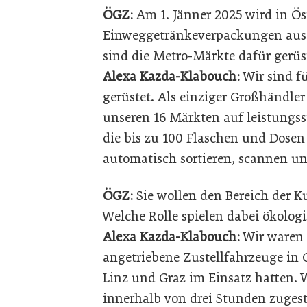
ÖGZ:
Am 1. Jänner 2025 wird in Ös
Einweggetränkeverpackungen aus K
sind die Metro-Märkte dafür gerüs
Alexa Kazda-Klabouch:
Wir sind fü
gerüstet. Als einziger Großhändler
unseren 16 Märkten auf leistungs
die bis zu 100 Flaschen und Dosen
automatisch sortieren, scannen un
ÖGZ:
Sie wollen den Bereich der 
Welche Rolle spielen dabei ökolo
Alexa Kazda-Klabouch:
Wir waren d
angetriebene Zustellfahrzeuge in
Linz und Graz im Einsatz hatten. 
innerhalb von drei Stunden zuges