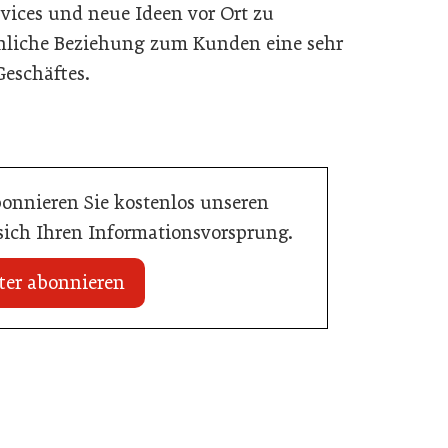
ices und neue Ideen vor Ort zu
sönliche Beziehung zum Kunden eine sehr
eschäftes.
bonnieren Sie kostenlos unseren
 sich Ihren Informationsvorsprung.
ter abonnieren
16. Juni 2026
Schlumberger übernimmt Marken von
Eggers & Franke