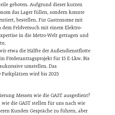
eile geboten. Aufgrund dieser kurzen
ronom das Lager füllen, sondern konnte
entiert, bestellen. Für Gastronome mit
ch dem Feldversuch mit einem Elektro-
pertise in die Metro-Welt getragen und
te.
wir etwa die Hälfte der Außendienstflotte
 ein Förderantragsprojekt für 15 E-Lkw. Bis
 sukzessive umstellen. Das
Parkplätzen wird bis 2025
isierung Messen wie die GAST ausgedient?
wie die GAST stellen für uns nach wie
seren Kunden Gespräche zu führen, aber