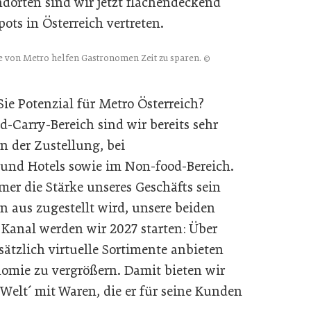
rten sind wir jetzt flächendeckend
ts in Österreich vertreten.
 von Metro helfen Gastronomen Zeit zu sparen.
©
ie Potenzial für Metro Österreich?
-Carry-Bereich sind wir bereits sehr
n der Zustellung, bei
und Hotels sowie im Non-food-Bereich.
mer die Stärke unseres Geschäfts sein
n aus zugestellt wird, unsere beiden
 Kanal werden wir 2027 starten: Über
ätzlich virtuelle Sortimente anbieten
omie zu vergrößern. Damit bieten wir
elt´ mit Waren, die er für seine Kunden