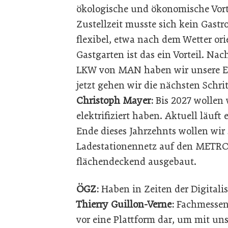
ökologische und ökonomische Vort
Zustellzeit musste sich kein Gast
flexibel, etwa nach dem Wetter ori
Gastgarten ist das ein Vorteil. Na
LKW von MAN haben wir unsere Ex
jetzt gehen wir die nächsten Schrit
Christoph Mayer:
Bis 2027 wollen 
elektrifiziert haben. Aktuell läuft
Ende dieses Jahrzehnts wollen wir
Ladestationennetz auf den METRO 
flächendeckend ausgebaut.
ÖGZ:
Haben in Zeiten der Digital
Thierry Guillon-Verne:
Fachmessen 
vor eine Plattform dar, um mit un