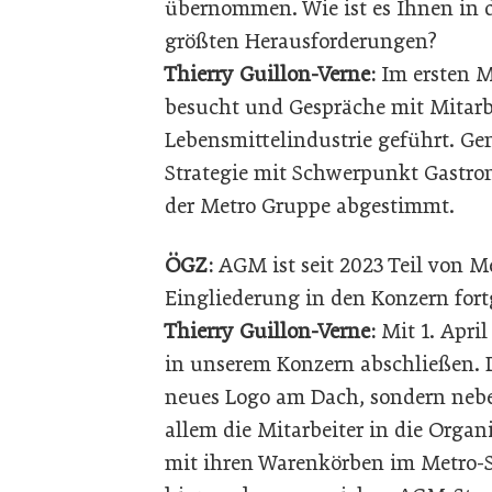
übernommen. Wie ist es Ihnen in 
größten Herausforderungen?
Thierry Guillon-Verne:
Im ersten M
besucht und Gespräche mit Mitarb
Lebensmittelindustrie geführt. 
Strategie mit Schwerpunkt Gastron
der Metro Gruppe abgestimmt.
ÖGZ:
AGM ist seit 2023 Teil von Me
Eingliederung in den Konzern fort
Thierry Guillon-Verne:
Mit 1. Apri
in unserem Konzern abschließen. D
neues Logo am Dach, sondern nebe
allem die Mitarbeiter in die Orga
mit ihren Warenkörben im Metro-S