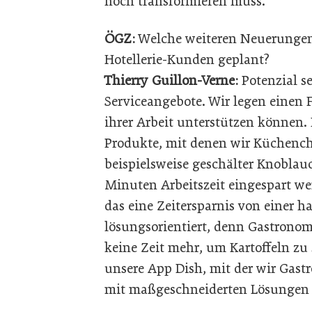
noch transformieren muss.
ÖGZ:
Welche weiteren Neuerungen
Hotellerie-Kunden geplant?
Thierry Guillon-Verne:
Potenzial s
Serviceangebote. Wir legen einen 
ihrer Arbeit unterstützen können. 
Produkte, mit denen wir Küchenche
beispielsweise geschälter Knoblau
Minuten Arbeitszeit eingespart we
das eine Zeitersparnis von einer h
lösungsorientiert, denn Gastronom
keine Zeit mehr, um Kartoffeln zu 
unsere App Dish, mit der wir Gast
mit maßgeschneiderten Lösungen 