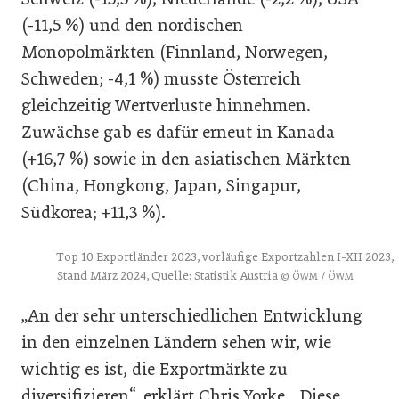
(-11,5 %) und den nordischen
Monopolmärkten (Finnland, Norwegen,
Schweden; -4,1 %) musste Österreich
gleichzeitig Wertverluste hinnehmen.
Zuwächse gab es dafür erneut in Kanada
(+16,7 %) sowie in den asiatischen Märkten
(China, Hongkong, Japan, Singapur,
Südkorea; +11,3 %).
Top 10 Exportländer 2023, vorläufige Exportzahlen I-XII 2023,
Stand März 2024, Quelle: Statistik Austria
© ÖWM / ÖWM
„An der sehr unterschiedlichen Entwicklung
in den einzelnen Ländern sehen wir, wie
wichtig es ist, die Exportmärkte zu
diversifizieren“, erklärt Chris Yorke. „Diese