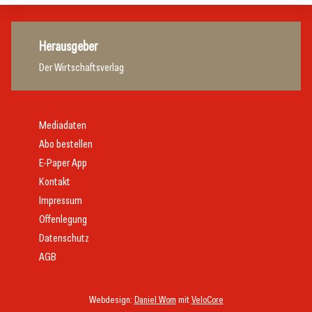
Herausgeber
Der Wirtschaftsverlag
Mediadaten
Abo bestellen
E-Paper App
Kontakt
Impressum
Offenlegung
Datenschutz
AGB
Webdesign:
Daniel Wom
mit
VeloCore