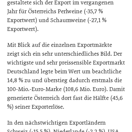
gestaltete sich der Export im vergangenen
Jahr für Österreichs Perlweine (-35,7 %
Exportwert) und Schaumweine (-27,1 %
Exportwert).
Mit Blick auf die einzelnen Exportmärkte
zeigt sich ein sehr unterschiedliches Bild. Der
wichtigste und sehr preissensible Exportmarkt
Deutschland legte beim Wert um beachtliche
14,8 % zu und überstieg dadurch erstmals die
100-Mio.-Euro-Marke (108,6 Mio. Euro). Damit
generierte Österreich dort fast die Hälfte (45,6
%) seiner Exporterlöse.
In den nächstwichtigen Exportländern
Schweiz (-15,5 %), Niederlande (-2,2 %), USA