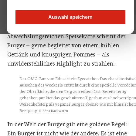
Restaurants über Biergärten bis hin zu Take-
Away-Angeboten, zu einem der begehrtesten
Auswahl speichern
Gerichte entwickelt. Inmitten einer
abwechslungsreichen Speisekarte scheint der
Burger – gerne begleitet von einem kühlen
Getränk und knusprigen Pommes – als
unwiderstehliches Highlight zu strahlen.
Der OMG-Bun von Edna ist ein Eyecatcher. Das charakteristis
Aussehen des Weckerls entsteht durch eine spezielle Veredelu
der Oberfläche, die den Teig aufreißen lässt. Bereits fertig
gebacken punktet das geschnittene Tigerbun aus hochwertige
Weizenhefeteig als veganer Burger ebenso wie mit klassische
Beefpatty.
© Edna Backwaren
In der Welt der Burger gilt eine goldene Regel:
Ein Burger ist nicht wie der andere. Es ist eine