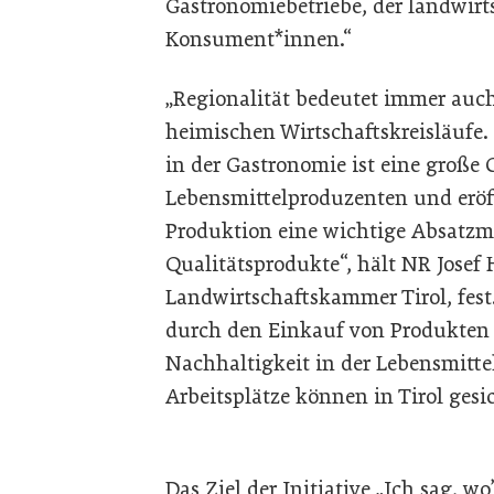
Gastronomiebetriebe, der landwirt
Konsument*innen.“
„Regionalität bedeutet immer auc
heimischen Wirtschaftskreisläufe.
in der Gastronomie ist eine große 
Lebensmittelproduzenten und eröff
Produktion eine wichtige Absatzmög
Qualitätsprodukte“, hält NR Josef
Landwirtschaftskammer Tirol, fest
durch den Einkauf von Produkten
Nachhaltigkeit in der Lebensmitt
Arbeitsplätze können in Tirol gesi
Das Ziel der Initiative „Ich sag, 