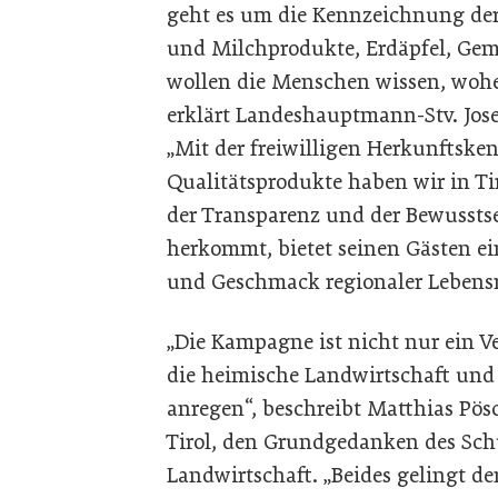
geht es um die Kennzeichnung der
und Milchprodukte, Erdäpfel, Gemü
wollen die Menschen wissen, wohe
erklärt Landeshauptmann-Stv. Josef
„Mit der freiwilligen Herkunftsk
Qualitätsprodukte haben wir in Tir
der Transparenz und der Bewusstse
herkommt, bietet seinen Gästen e
und Geschmack regio­naler Lebensm
„Die Kampagne ist nicht nur ein V
die heimische Landwirtschaft und 
anregen“, beschreibt Matthias Pös
Tirol, den Grundgedanken des Sch
Landwirtschaft. „Beides gelingt de