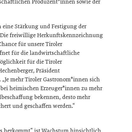
schaftlichen Produzent*innen sowie der
h eine Stärkung und Festigung der
 Die freiwillige Herkunftskennzeichnung
Chance für unsere Tiroler
net für die landwirtschaftliche
lichkeit für die Tiroler
 Hechenberger, Präsident
. „Je mehr Tiroler Gastronom*innen sich
 bei heimischen Erzeuger*innen zu mehr
elbeschaffung bekennen, desto mehr
chert und geschaffen werden.“
wo’s herkommt“ ist Wachstum hinsichtlich