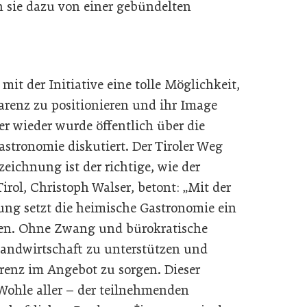
en sie dazu von einer gebündelten
it der Initiative eine tolle Möglichkeit,
parenz zu positionieren und ihr Image
r wieder wurde öffentlich über die
tronomie diskutiert. Der Tiroler Weg
zeichnung ist der richtige, wie der
rol, Christoph Walser, betont: „Mit der
ung setzt die heimische Gastronomie ein
nen. Ohne Zwang und bürokratische
Landwirtschaft zu unterstützen und
renz im Angebot zu sorgen. Dieser
 Wohle aller – der teilnehmenden