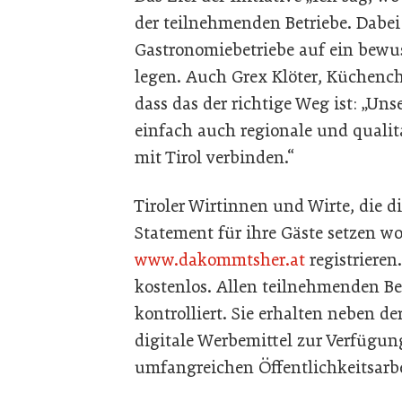
der teilnehmenden Betriebe. Dabei
Gastronomiebetriebe auf ein bewu
legen. Auch Grex Klöter, Küchench
dass das der richtige Weg ist: „Un
einfach auch regionale und qualita
mit Tirol verbinden.“
Tiroler Wirtinnen und Wirte, die d
Statement für ihre Gäste setzen w
www.dakommtsher.at
registrieren
kostenlos. Allen teilnehmenden Be
kontrolliert. Sie erhalten neben d
digitale Werbemittel zur Verfügung
umfangreichen Öffentlichkeitsarbe