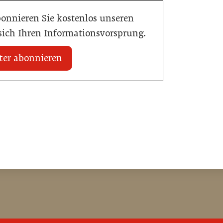
bonnieren Sie kostenlos unseren
 sich Ihren Informationsvorsprung.
ter abonnieren
18. Juni 2026
AMA Genuss Region startet
Pionierpreis
Gastronomie