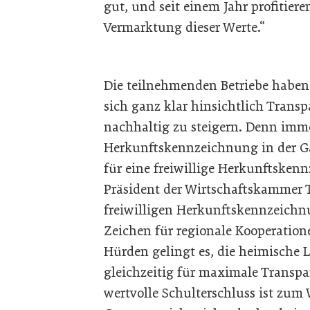
gut, und seit einem Jahr profitier
Vermarktung dieser Werte.“
Die teilnehmenden Betriebe haben m
sich ganz klar hinsichtlich Trans
nachhaltig zu steigern. Denn imme
Herkunftskennzeichnung in der Gas
für eine freiwillige Herkunftskenn
Präsident der Wirtschaftskammer Ti
freiwilligen Herkunftskennzeichn
Zeichen für regionale Kooperatio
Hürden gelingt es, die heimische 
gleichzeitig für maximale Transpa
wertvolle Schulterschluss ist zum