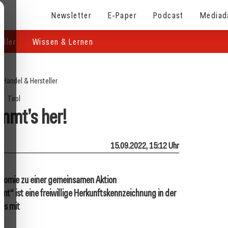
Newsletter
E-Paper
Podcast
Mediad
eller
Wissen & Lernen
/
Handel & Hersteller
Tirol
mmt’s her!
15.09.2022, 15:12 Uhr
onomie zu einer gemeinsamen Aktion
“ ist eine freiwillige Herkunftskennzeichnung in der
ts mit