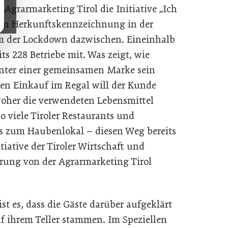
Agrarmarketing Tirol die Initiative „Ich
igen Herkunftskennzeichnung in der
m der Lockdown dazwischen. Eineinhalb
s 228 Betriebe mit. Was zeigt, wie
unter einer gemeinsamen Marke sein
en Einkauf im Regal will der Kunde
woher die verwendeten Lebensmittel
o viele Tiroler Restaurants und
s zum Haubenlokal – diesen Weg bereits
iative der Tiroler Wirtschaft und
rung von der Agrarmarketing Tirol
 es, dass die Gäste darüber aufgeklärt
f ihrem Teller stammen. Im Speziellen