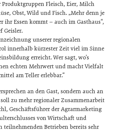
 Produktgruppen Fleisch, Eier, Milch
se, Obst, Wild und Fisch. „Mehr denn je
r ihr Essen kommt – auch im Gasthaus“,
 Geisler.
ennzeichnung unserer regionalen
ol innerhalb kürzester Zeit viel im Sinne
insbildung erreicht. Wer sagt, wo’s
inen echten Mehrwert und macht Vielfalt
ittel am Teller erlebbar.“
ersprechen an den Gast, sondern auch an
soll zu mehr regio­naler Zusammenarbeit
chl, Geschäftsführer der Agrarmarketing
ulterschlusses von Wirtschaft und
n teilnehmenden Betrieben bereits sehr