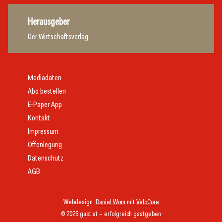
Herausgeber
Der Wirtschaftsverlag
Mediadaten
Abo bestellen
E-Paper App
Kontakt
Impressum
Offenlegung
Datenschutz
AGB
Webdesign:
Daniel Wom
mit
VeloCore
© 2026 gast.at – erfolgreich gastgeben