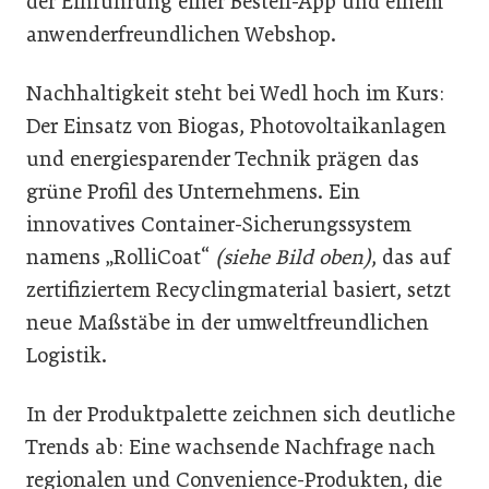
der Einführung einer Bestell-App und einem
anwenderfreundlichen Webshop.
Nachhaltigkeit steht bei Wedl hoch im Kurs:
Der Einsatz von Biogas, Photovoltaikanlagen
und energiesparender Technik prägen das
grüne Profil des Unternehmens. Ein
innovatives Container-Sicherungssystem
namens „RolliCoat“
(siehe Bild oben)
, das auf
zertifiziertem Recyclingmaterial basiert, setzt
neue Maßstäbe in der umweltfreundlichen
Logistik.
In der Produktpalette zeichnen sich deutliche
Trends ab: Eine wachsende Nachfrage nach
regionalen und Convenience-Produkten, die