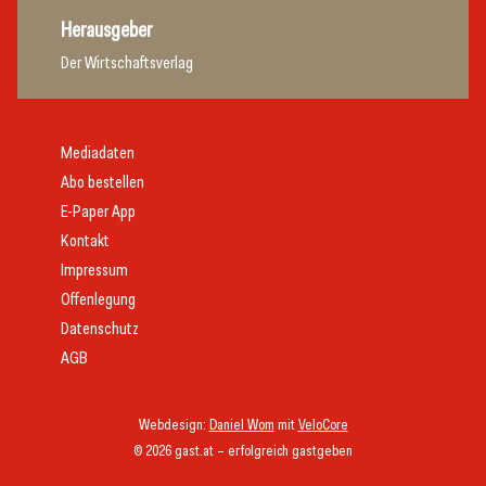
Herausgeber
Der Wirtschaftsverlag
Mediadaten
Abo bestellen
E-Paper App
Kontakt
Impressum
Offenlegung
Datenschutz
AGB
Webdesign:
Daniel Wom
mit
VeloCore
© 2026 gast.at – erfolgreich gastgeben