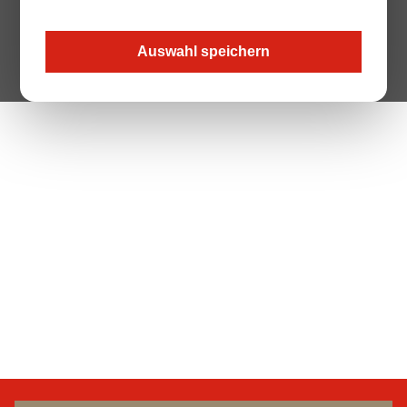
Auswahl speichern
The Page your are looking for does not exist.
Zur Startseite