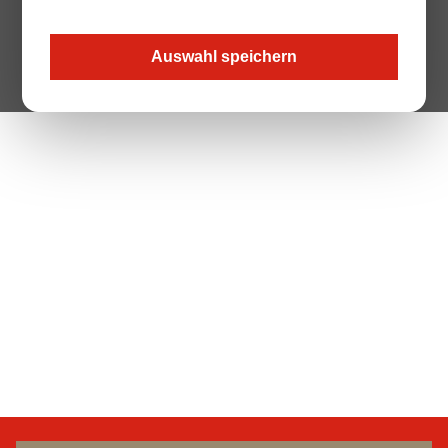
Auswahl speichern
The Page your are looking for does not exist.
Zur Startseite