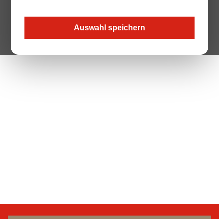
Auswahl speichern
The Page your are looking for does not exist.
Zur Startseite