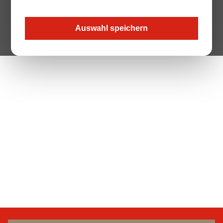
Auswahl speichern
The Page your are looking for does not exist.
Zur Startseite