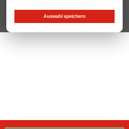
Auswahl speichern
The Page your are looking for does not exist.
Zur Startseite