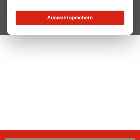
Auswahl speichern
The Page your are looking for does not exist.
Zur Startseite