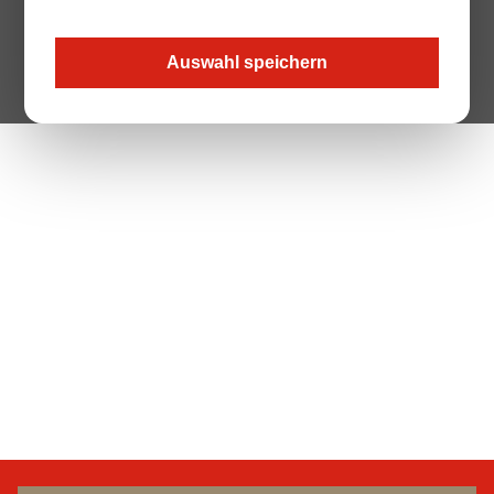
Auswahl speichern
The Page your are looking for does not exist.
Zur Startseite