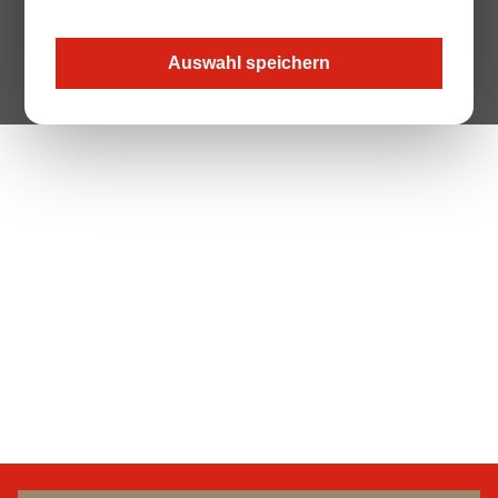
Auswahl speichern
The Page your are looking for does not exist.
Zur Startseite