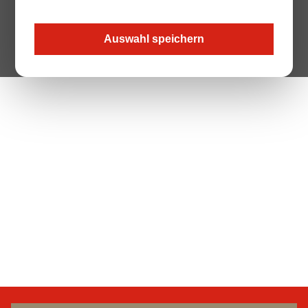
Auswahl speichern
The Page your are looking for does not exist.
Zur Startseite