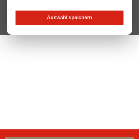
Auswahl speichern
The Page your are looking for does not exist.
Zur Startseite