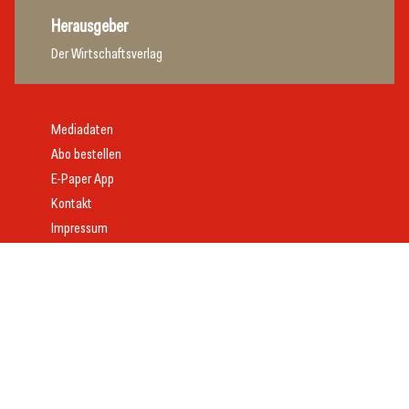
Herausgeber
Der Wirtschaftsverlag
Mediadaten
Abo bestellen
E-Paper App
Kontakt
Impressum
Offenlegung
Datenschutz
AGB
Webdesign:
Daniel Wom
mit
VeloCore
© 2026 gast.at – erfolgreich gastgeben