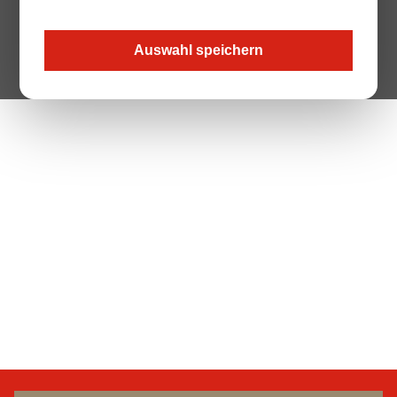
Auswahl speichern
The Page your are looking for does not exist.
Zur Startseite