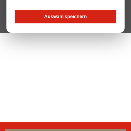
Auswahl speichern
The Page your are looking for does not exist.
Zur Startseite