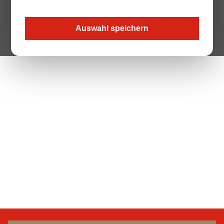
Auswahl speichern
The Page your are looking for does not exist.
Zur Startseite