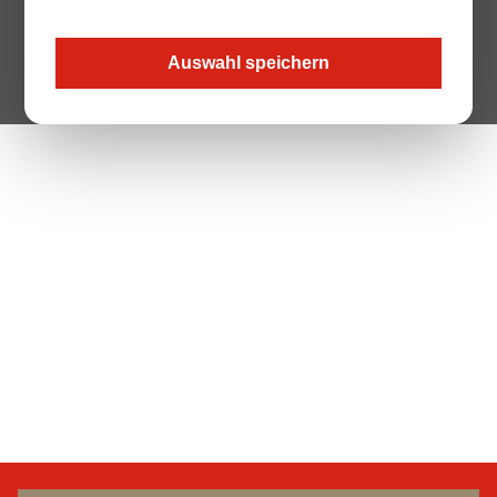
Auswahl speichern
The Page your are looking for does not exist.
Zur Startseite