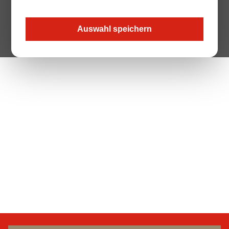
Auswahl speichern
The Page your are looking for does not exist.
Zur Startseite