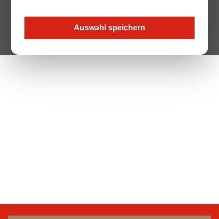
Auswahl speichern
The Page your are looking for does not exist.
Zur Startseite