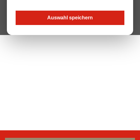
Auswahl speichern
The Page your are looking for does not exist.
Zur Startseite