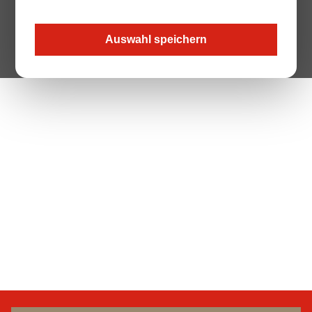
Auswahl speichern
The Page your are looking for does not exist.
Zur Startseite