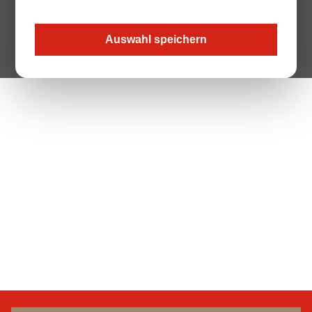
Auswahl speichern
The Page your are looking for does not exist.
Zur Startseite