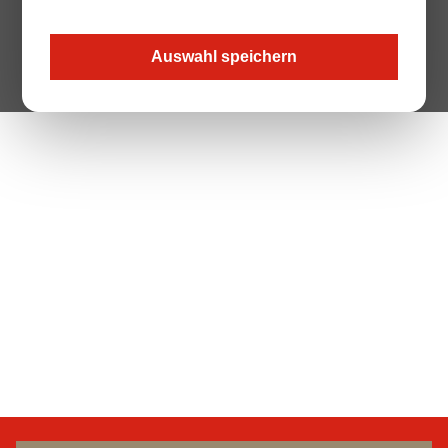
Auswahl speichern
The Page your are looking for does not exist.
Zur Startseite