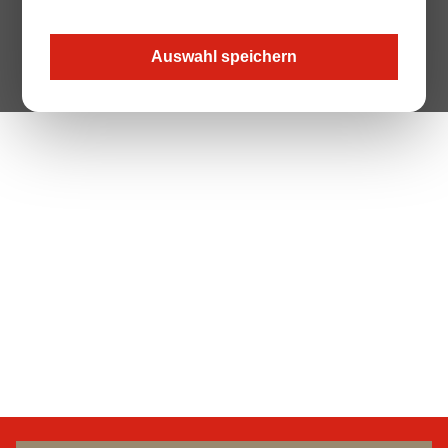
Auswahl speichern
The Page your are looking for does not exist.
Zur Startseite