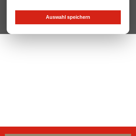
Auswahl speichern
The Page your are looking for does not exist.
Zur Startseite