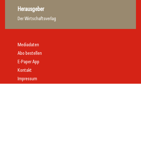
Herausgeber
Der Wirtschaftsverlag
Mediadaten
Abo bestellen
E-Paper App
Kontakt
Impressum
Offenlegung
Datenschutz
AGB
Webdesign:
Daniel Wom
mit
VeloCore
© 2026 gast.at – erfolgreich gastgeben