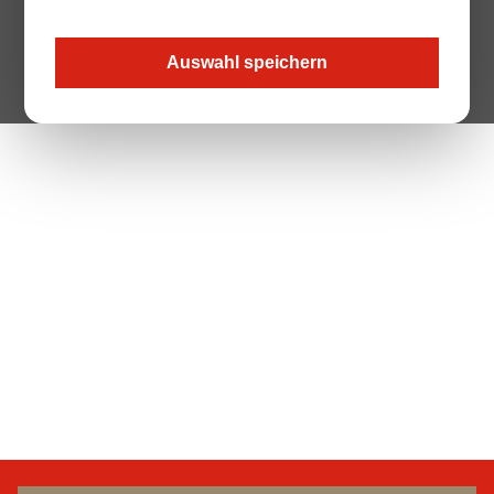
Auswahl speichern
The Page your are looking for does not exist.
Zur Startseite