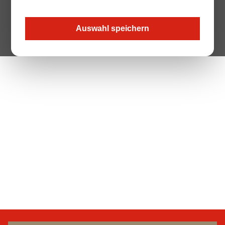
Auswahl speichern
The Page your are looking for does not exist.
Zur Startseite