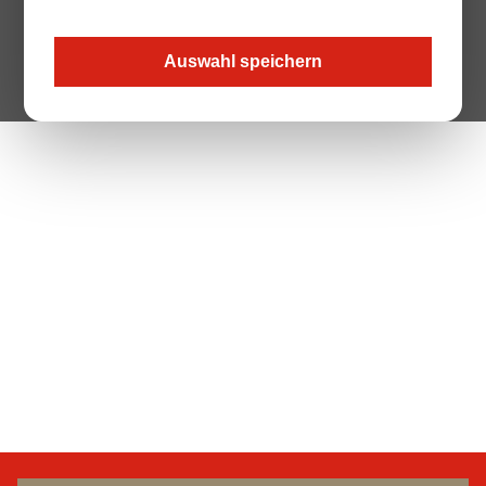
Auswahl speichern
The Page your are looking for does not exist.
Zur Startseite