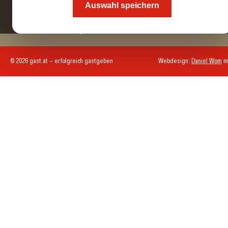
Auswahl speichern
Herausgeber
Der Wirtschaftsverlag
© 2026 gast.at – erfolgreich gastgeben
Webdesign:
Daniel Wom
m