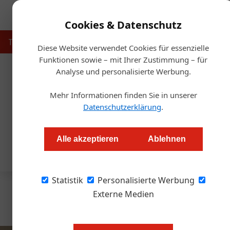
Cookies & Datenschutz
Touristik
Gastronomie
Hotellerie
Handel & Herst
Diese Website verwendet Cookies für essenzielle
Funktionen sowie – mit Ihrer Zustimmung – für
Analyse und personalisierte Werbung.
H
Mehr Informationen finden Sie in unserer
Datenschutzerklärung
.
Keine Beiträge in dieser Kategorie.
Alle akzeptieren
Ablehnen
Statistik
Personalisierte Werbung
Externe Medien