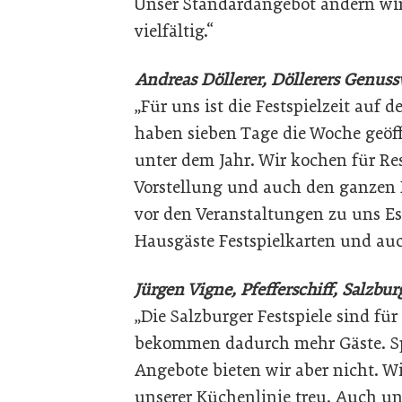
Unser Standardangebot ändern wir 
vielfältig.“
Andreas Döllerer, Döllerers Genuss
„Für uns ist die Festspielzeit auf 
haben sieben Tage die Woche geöff
unter dem Jahr. Wir kochen für Re
Vorstellung und auch den ganzen
vor den Veranstaltungen zu uns Es
Hausgäste Festspielkarten und auc
Jürgen Vigne, Pfefferschiff, Salzbur
„Die Salzburger Festspiele sind fü
bekommen dadurch mehr Gäste. Spe
Angebote bieten wir aber nicht. Wi
unserer Küchenlinie treu. Auch uns