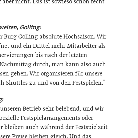
aber nicht. Das ist sowieso schon recht
welten, Golling:
der Burg Golling absolute Hochsaison. Wir
net und ein Drittel mehr Mitarbeiter als
servierungen bis nach der letzten
 Nachmittag durch, man kann also auch
sen gehen. Wir organisieren für unsere
h Shuttles zu und von den Festspielen.“
g:
r unseren Betrieb sehr belebend, und wir
zielle Festspielarrangements oder
r bleiben auch während der Festspielzeit
ere Preise bleiben gleich. Und das