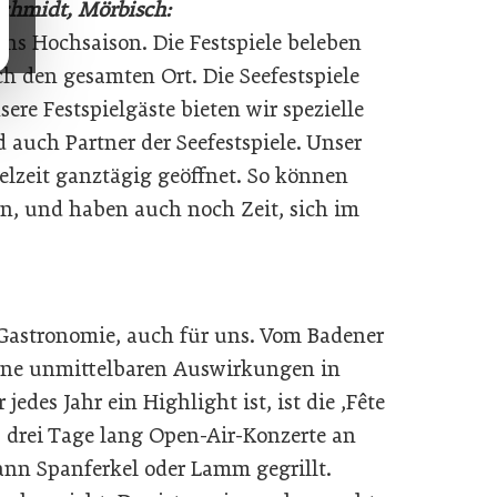
Schmidt, Mörbisch:
 uns Hochsaison. Die Festspiele beleben
h den gesamten Ort. Die Seefestspiele
ere Festspielgäste bieten wir spezielle
 auch Partner der Seefestspiele. Unser
elzeit ganztägig geöffnet. So können
en, und haben auch noch Zeit, sich im
e Gastronomie, auch für uns. Vom Badener
ine unmittelbaren Auswirkungen in
des Jahr ein Highlight ist, ist die ,Fête
’s drei Tage lang Open-Air-Konzerte an
dann Spanferkel oder Lamm gegrillt.