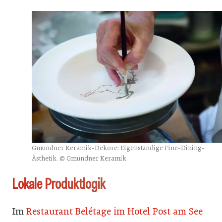
Gmundner Keramik-Dekore: Eigenständige Fine-Dining-
Ästhetik. © Gmundner Keramik
Lokale Produktlogik
Im
Restaurant Belétage im Hotel Post am See