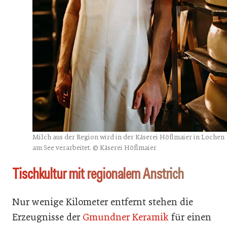
Milch aus der Region wird in der Käserei Höflmaier in Lochen
am See verarbeitet. © Käserei Höflmaier
Tischkultur mit regionalem Anstrich
Nur wenige Kilometer entfernt stehen die
Erzeugnisse der
Gmundner Keramik
für einen