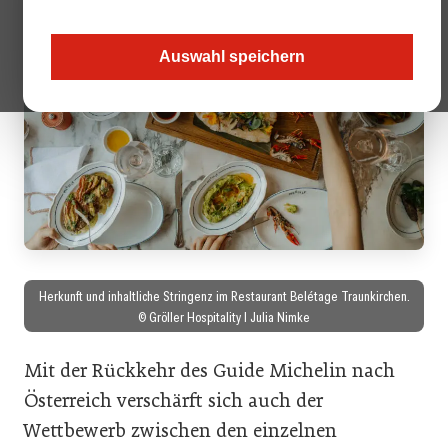
Auswahl speichern
Herkunft und inhaltliche Stringenz im Restaurant Belétage Traunkirchen.
© Gröller Hospitality I Julia Nimke
Mit der Rückkehr des Guide Michelin nach
Österreich verschärft sich auch der
Wettbewerb zwischen den einzelnen