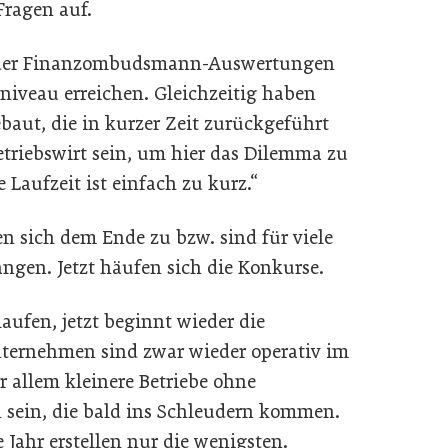
Fragen auf.
der Finanzombudsmann-Auswertungen
nniveau erreichen. Gleichzeitig haben
baut, die in kurzer Zeit zurückgeführt
riebswirt sein, um hier das Dilemma zu
e Laufzeit ist einfach zu kurz.“
en sich dem Ende zu bzw. sind für viele
ngen. Jetzt häufen sich die Konkurse.
laufen, jetzt beginnt wieder die
nternehmen sind zwar wieder operativ im
r allem kleinere Betriebe ohne
n sein, die bald ins Schleudern kommen.
Jahr erstellen nur die wenigsten.