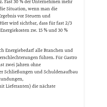
z. Fast 30 % der Unternehmen mehr
 die Situation, wenn man die
Ergebnis vor Steuern und
ier wird sichtbar, dass für fast 2/3
 Energiekosten zw. 15 % und 30 %
ach Energiebedarf alle Branchen und
erschlechterungen führen. Für Gastro
fast zwei Jahren ohne
er Schließungen und Schuldenaufbau
stundungen,
t Lieferanten) die nächste