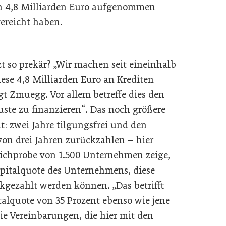
n 4,8 Milliarden Euro aufgenommen
gereicht haben.
zt so prekär? „Wir machen seit eineinhalb
ese 4,8 Milliarden Euro an Krediten
gt Zmuegg. Vor allem betreffe dies den
ste zu finanzieren“. Das noch größere
it: zwei Jahre tilgungsfrei und den
von drei Jahren zurückzahlen – hier
Stichprobe von 1.500 Unternehmen zeige,
pitalquote des Unternehmens, diese
kgezahlt werden können. „Das betrifft
alquote von 35 Prozent ebenso wie jene
Die Vereinbarungen, die hier mit den