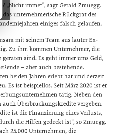
d? „Nicht immer”, sagt Gerald Zmuegg.
uf das unternehmerische Rückgrat des
Pandemiejahren einiges falsch gelaufen.
sam mit seinem Team aus lauter Ex-
tätig. Zu ihm kommen Unternehmer, die
e geraten sind. Es geht immer ums Geld,
ießende – aber auch bestehende.
ten beiden Jahren erlebt hat und derzeit
u. Es ist beispiellos. Seit März 2020 ist er
eherbungsunternehmen tätig. Neben den
h auch Überbrückungskredite vergeben.
te ist die Finanzierung eines Verlusts,
 durch die Hilfen gedeckt ist“, so Zmuegg.
nach 25.000 Unternehmen, die