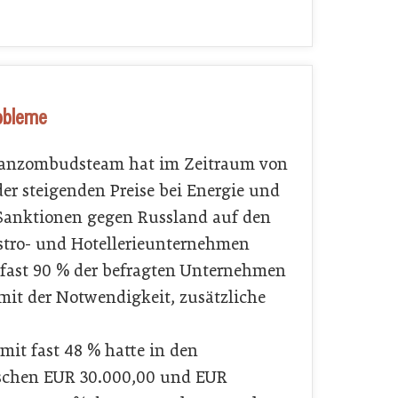
robleme
anzombudsteam hat im Zeitraum von
der steigenden Preise bei Energie und
 Sanktionen gegen Russland auf den
astro- und Hotellerie­unternehmen
 fast 90 % der befragten Unternehmen
 mit der Notwendigkeit, zusätzliche
it fast 48 % hatte in den
schen EUR 30.000,00 und EUR