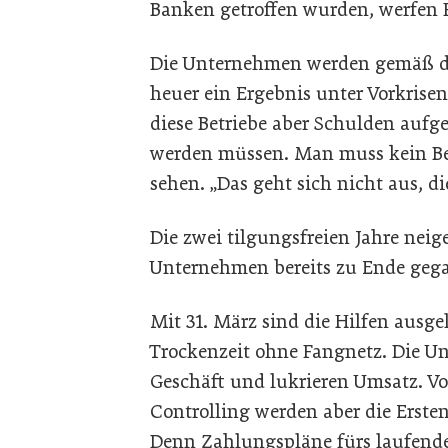
Banken getroffen wurden, werfen 
Die Unternehmen werden gemäß 
heuer ein Ergebnis unter Vorkrise
diese Betriebe aber Schulden aufge
werden müssen. Man muss kein Bet
sehen. „Das geht sich nicht aus, di
Die zwei tilgungsfreien Jahre neig
Unternehmen bereits zu Ende gega
Mit 31. März sind die Hilfen ausge
Trockenzeit ohne Fangnetz. Die U
Geschäft und lukrieren Umsatz. Vo
Controlling werden aber die Erste
Denn Zahlungspläne fürs laufende 