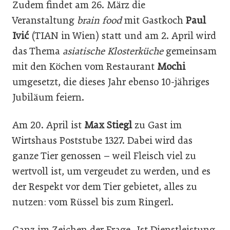
Zudem findet am 26. März die
Veranstaltung
brain food
mit Gastkoch
Paul
Ivić
(TIAN in Wien)
statt und am 2. April wird
das Thema
asiatische Klosterküche
gemeinsam
mit den Köchen vom Restaurant
Mochi
umgesetzt, die dieses Jahr ebenso 10-jähriges
Jubiläum feiern.
Am 20. April ist
Max Stiegl
zu Gast im
Wirtshaus Poststube 1327. Dabei wird das
ganze Tier genossen – weil Fleisch viel zu
wertvoll ist, um vergeudet zu werden, und es
der Respekt vor dem Tier gebietet, alles zu
nutzen: vom Rüssel bis zum Ringerl.
Ganz im Zeichen der Frage „Ist Dienstleistung