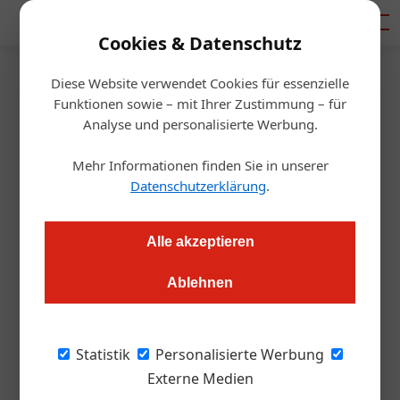
Mediadaten
Cookies & Datenschutz
Diese Website verwendet Cookies für essenzielle
Artikel von Bernhard
Funktionen sowie – mit Ihrer Zustimmung – für
Analyse und personalisierte Werbung.
Madlener
Mehr Informationen finden Sie in unserer
Datenschutzerklärung
.
Alle akzeptieren
Ablehnen
Statistik
Personalisierte Werbung
Externe Medien
Bernhard Madlener