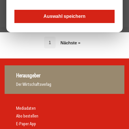
Auswahl speichern
1
Nächste »
Herausgeber
Der Wirtschaftsverlag
Mediadaten
Abo bestellen
E-Paper App