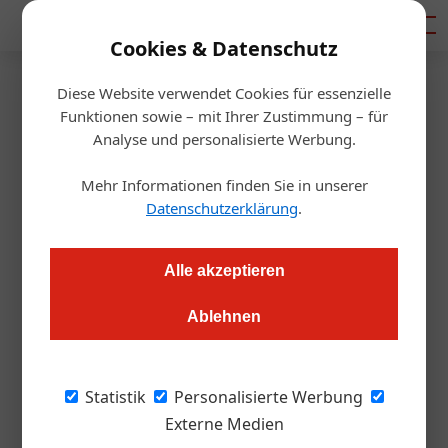
Mediadaten
Cookies & Datenschutz
Diese Website verwendet Cookies für essenzielle
Artikel von Renate
Funktionen sowie – mit Ihrer Zustimmung – für
Analyse und personalisierte Werbung.
Scheichelbauer-Schuster
Mehr Informationen finden Sie in unserer
Datenschutzerklärung
.
Alle akzeptieren
Ablehnen
Statistik
Personalisierte Werbung
Externe Medien
Renate Scheichelbauer-Schuster