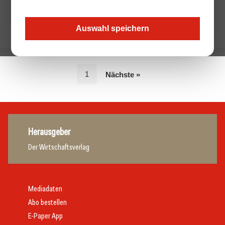
Auswahl speichern
1
Nächste »
Herausgeber
Der Wirtschaftsverlag
Mediadaten
Abo bestellen
E-Paper App