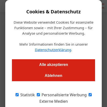
Mediadaten
Cookies & Datenschutz
Diese Website verwendet Cookies für essenzielle
Artikel von Barbara Fürst
Funktionen sowie – mit Ihrer Zustimmung – für
Analyse und personalisierte Werbung.
Mehr Informationen finden Sie in unserer
Datenschutzerklärung
.
Alle akzeptieren
Ablehnen
Barbara Fürst
Statistik
Personalisierte Werbung
Externe Medien