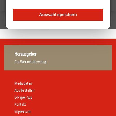
Auswahl speichern
1
Nächste »
Herausgeber
Der Wirtschaftsverlag
Mediadaten
Abo bestellen
E-Paper App
Kontakt
Impressum