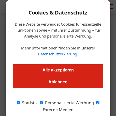
Mediadaten
Cookies & Datenschutz
Diese Website verwendet Cookies für essenzielle
Artikel von Barbara Fürst
Funktionen sowie – mit Ihrer Zustimmung – für
Analyse und personalisierte Werbung.
Mehr Informationen finden Sie in unserer
Datenschutzerklärung
.
Alle akzeptieren
Ablehnen
Barbara Fürst
Statistik
Personalisierte Werbung
Externe Medien