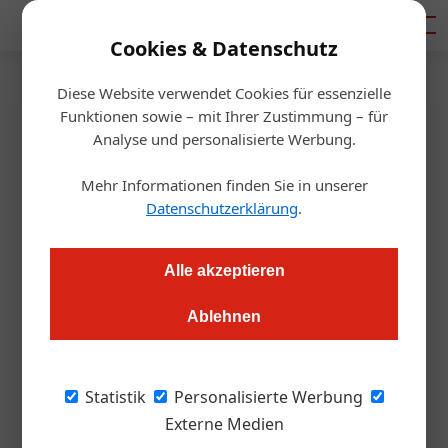
Mediadaten
Cookies & Datenschutz
Diese Website verwendet Cookies für essenzielle
Artikel von Daniel
Funktionen sowie – mit Ihrer Zustimmung – für
Analyse und personalisierte Werbung.
Gissenwehrer
Mehr Informationen finden Sie in unserer
Datenschutzerklärung
.
Alle akzeptieren
Ablehnen
Statistik
Personalisierte Werbung
Externe Medien
Daniel Gissenwehrer