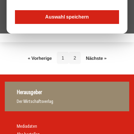
Auswahl speichern
Keine Beiträge von diesem Autor.
1
2
« Vorherige
Nächste »
Herausgeber
Der Wirtschaftsverlag
Mediadaten