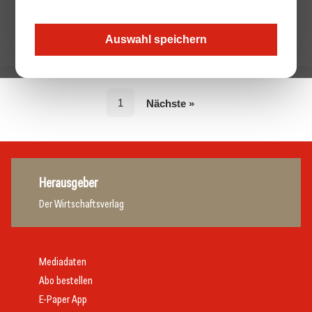
Auswahl speichern
1
Nächste »
Herausgeber
Der Wirtschaftsverlag
Mediadaten
Abo bestellen
E-Paper App