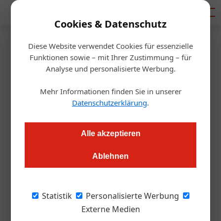
Mediadaten
Cookies & Datenschutz
Diese Website verwendet Cookies für essenzielle
Artikel von Daniel
Funktionen sowie – mit Ihrer Zustimmung – für
Analyse und personalisierte Werbung.
Gissenwehrer
Mehr Informationen finden Sie in unserer
Datenschutzerklärung
.
Alle akzeptieren
Ablehnen
Statistik
Personalisierte Werbung
Externe Medien
Daniel Gissenwehrer