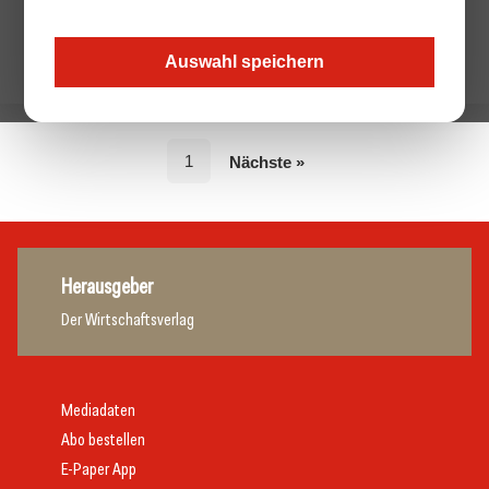
Auswahl speichern
1
Nächste »
Herausgeber
Der Wirtschaftsverlag
Mediadaten
Abo bestellen
E-Paper App