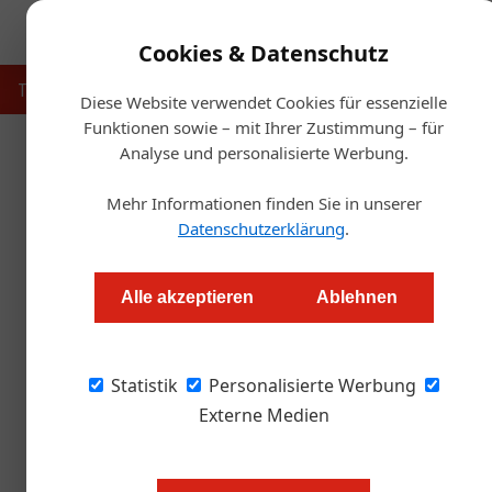
Cookies & Datenschutz
Touristik
Gastronomie
Hotellerie
Handel & Herst
Diese Website verwendet Cookies für essenzielle
Funktionen sowie – mit Ihrer Zustimmung – für
Analyse und personalisierte Werbung.
Artikel von Gabriele Kaiser
Mehr Informationen finden Sie in unserer
Datenschutzerklärung
.
Alle akzeptieren
Ablehnen
Statistik
Personalisierte Werbung
Externe Medien